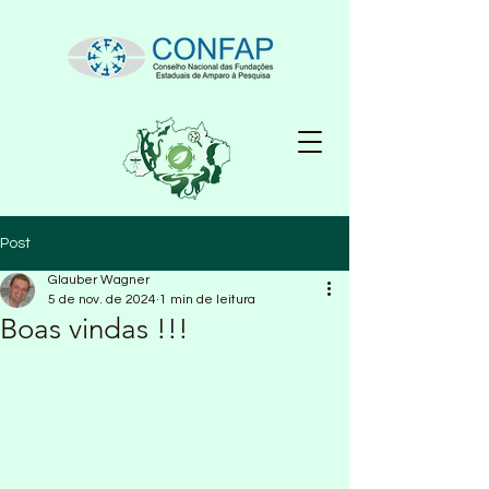
Post
Glauber Wagner
5 de nov. de 2024
1 min de leitura
Boas vindas !!!