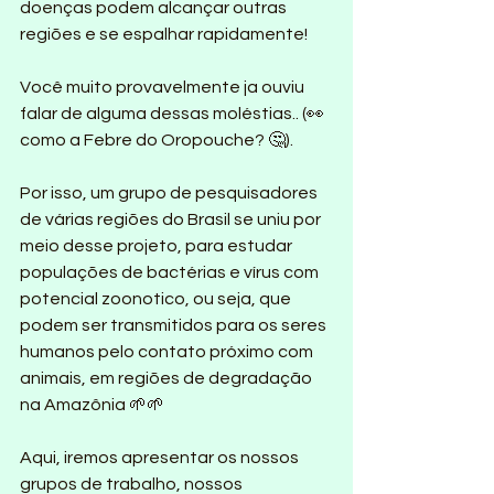
doenças podem alcançar outras 
regiões e se espalhar rapidamente!
Você muito provavelmente ja ouviu 
falar de alguma dessas moléstias.. (👀 
como a Febre do Oropouche? 🤔).
Por isso, um grupo de pesquisadores 
de várias regiões do Brasil se uniu por 
meio desse projeto, para estudar 
populações de bactérias e vírus com 
potencial zoonotico, ou seja, que 
podem ser transmitidos para os seres 
humanos pelo contato próximo com 
animais, em regiões de degradação 
na Amazônia 🌱🌱
Aqui, iremos apresentar os nossos 
grupos de trabalho, nossos 