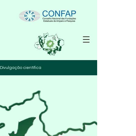
Divulgação científica